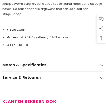
fijne pasvorm zorgt ervoor dat de kousenband mooi aansluit op je
benen. De kousenband is afgewerkt met een klein satijnen
strikje.&nbsp
Kleur:
Zwart
Materiaal:
90% Polyetheen, 10% Elastaan
Lxbxh:
25x18x1
Maten & Specificaties
Service & Retouren
KLANTEN BEKEKEN OOK