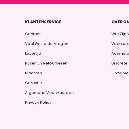
KLANTENSERVICE
OVER O
Contact
Wie Zijn 
Veel Gestelde Vragen
Vacatur
Levertijd
Aanmeld
Ruilen En Retourneren
Discrete
Klachten
Onze Me
Garantie
Algemene Voorwaarden
Privacy Policy