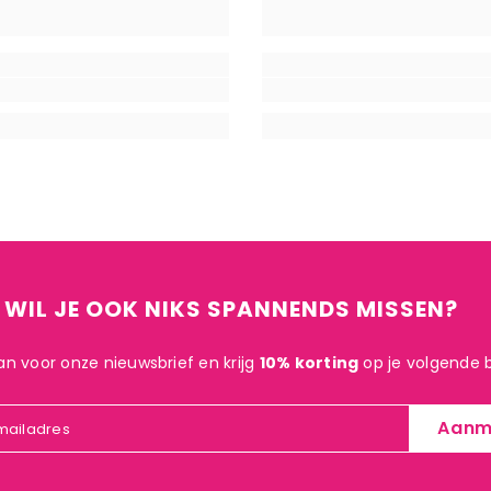
WIL JE OOK NIKS SPANNENDS MISSEN?
an voor onze nieuwsbrief en krijg
10% korting
op je volgende b
Aanm
mailadres