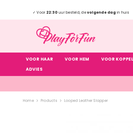
METEEN NAAR DE BESCHRIJVING
✓ Voor
22:30
uur besteld, de
volgende dag
in huis
VOOR HAAR
VOOR HEM
VOOR KOPPE
ADVIES
Home
Products
Looped Leather Slapper