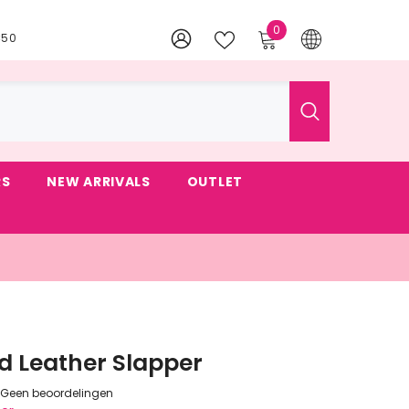
0
0
€50
artikelen
RS
NEW ARRIVALS
OUTLET
d Leather Slapper
Geen beoordelingen