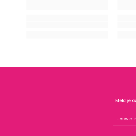
Meld je a
Jouw e-