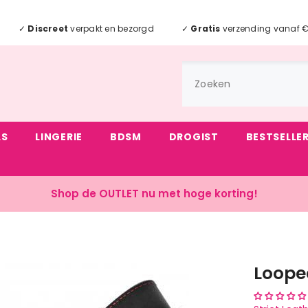
✓
Discreet
verpakt en bezorgd
✓
Gratis
verzending vanaf 
LS
LINGERIE
BDSM
DROGIST
BESTSELLE
Shop de OUTLET nu met hoge korting!
Loope